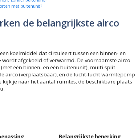
orten met buitenunit?
rken de belangrijkste airco
 een koelmiddel dat circuleert tussen een binnen- en
mte wordt afgekoeld of verwarmd. De voornaamste airco
 (met één binnen- en één buitenunit), multi split
le airco (verplaatsbaar), en de lucht-lucht warmtepomp
kijk je naar het aantal ruimtes, de beschikbare plaats
u.
oepassing
Belangrijkste beperking