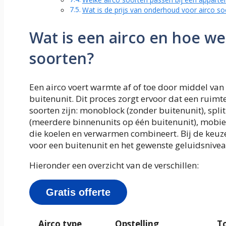
Wat is de prijs van onderhoud voor airco so
Wat is een airco en hoe we
soorten?
Een airco voert warmte af of toe door middel van
buitenunit. Dit proces zorgt ervoor dat een rui
soorten zijn: monoblock (zonder buitenunit), split
(meerdere binnenunits op één buitenunit), mobie
die koelen en verwarmen combineert. Bij de keuze 
voor een buitenunit en het gewenste geluidsnivea
Hieronder een overzicht van de verschillen:
Gratis offerte
Airco type
Opstelling
T