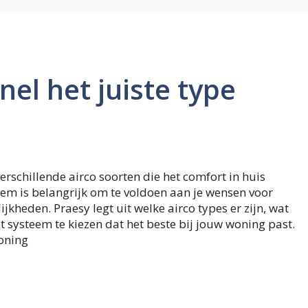
nel het juiste type
rschillende airco soorten die het comfort in huis
teem is belangrijk om te voldoen aan je wensen voor
heden. Praesy legt uit welke airco types er zijn, wat
et systeem te kiezen dat het beste bij jouw woning past.